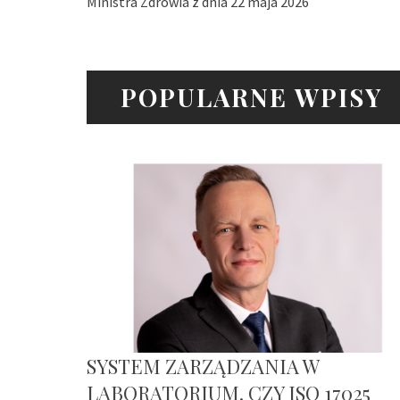
Ministra Zdrowia z dnia 22 maja 2026
POPULARNE WPISY
SYSTEM ZARZĄDZANIA W
LABORATORIUM. CZY ISO 17025