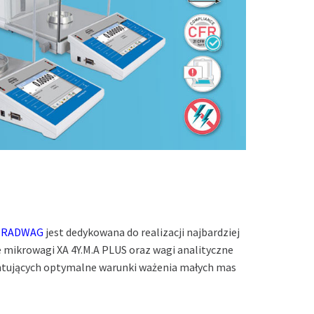
y
RADWAG
jest dedykowana do realizacji najbardziej
mikrowagi XA 4Y.M.A PLUS oraz wagi analityczne
antujących optymalne warunki ważenia małych mas