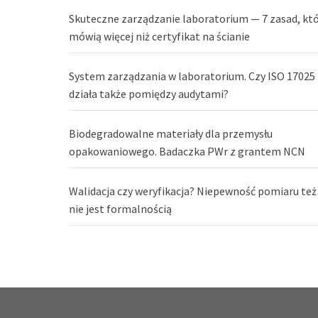
Skuteczne zarządzanie laboratorium — 7 zasad, kt
mówią więcej niż certyfikat na ścianie
System zarządzania w laboratorium. Czy ISO 17025
działa także pomiędzy audytami?
Biodegradowalne materiały dla przemysłu
opakowaniowego. Badaczka PWr z grantem NCN
Walidacja czy weryfikacja? Niepewność pomiaru też
nie jest formalnością