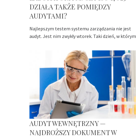
DZIAŁA TAKŻE POMIĘDZY
AUDYTAMI?
Najlepszym testem systemu zarządzania nie jest
audyt. Jest nim zwykły wtorek. Taki dzień, w którym
AUDYT WEWNĘTRZNY —
NAJDROŻSZY DOKUMENT W