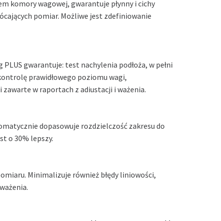
m komory wagowej, gwarantuje płynny i cichy
ócających pomiar. Możliwe jest zdefiniowanie
LUS gwarantuje: test nachylenia podłoża, w pełni
ontrolę prawidłowego poziomu wagi,
awarte w raportach z adiustacji i ważenia.
tomatycznie dopasowuje rozdzielczość zakresu do
st o 30% lepszy.
omiaru. Minimalizuje również błędy liniowości,
ważenia.