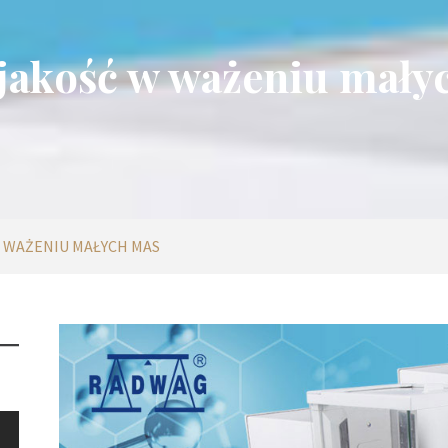
jakość w ważeniu mały
 WAŻENIU MAŁYCH MAS