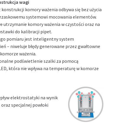
strukcja wagi
konstrukcji komory ważenia odbywa się bez użycia
atrzaskowemu systemowi mocowania elementów.
e utrzymanie komory ważenia w czystości oraz na
tawki do kalibracji pipet.
go pomiaru jest inteligentny system
ień – niweluje błędy generowane przez gwałtowne
w komorze ważenia.
onalne podświetlenie szalki za pomocą
 LED, która nie wpływa na temperaturę w komorze
pływ elektrostatyki na wynik
oraz specjalnej powłoki