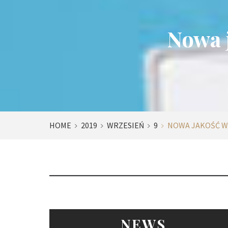
Nowa 
HOME
2019
WRZESIEŃ
9
NOWA JAKOŚĆ W
NEWS