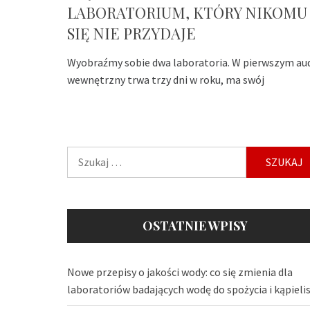
LABORATORIUM, KTÓRY NIKOMU
SIĘ NIE PRZYDAJE
Wyobraźmy sobie dwa laboratoria. W pierwszym au
wewnętrzny trwa trzy dni w roku, ma swój
Szukaj:
OSTATNIE WPISY
Nowe przepisy o jakości wody: co się zmienia dla
laboratoriów badających wodę do spożycia i kąpieli