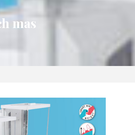
ch mas