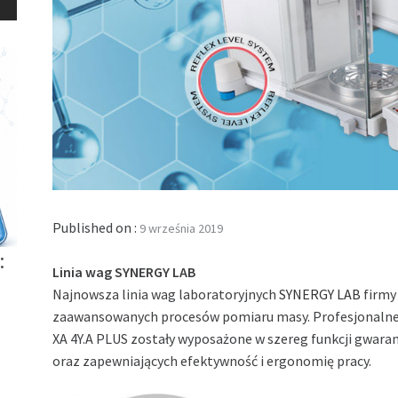
Published on :
9 września 2019
:
Linia wag SYNERGY LAB
Najnowsza linia wag laboratoryjnych
SYNERGY LAB
firm
zaawansowanych procesów pomiaru masy. Profesjonalne 
XA 4Y.A PLUS zostały wyposażone w szereg funkcji gwar
oraz zapewniających efektywność i ergonomię pracy.