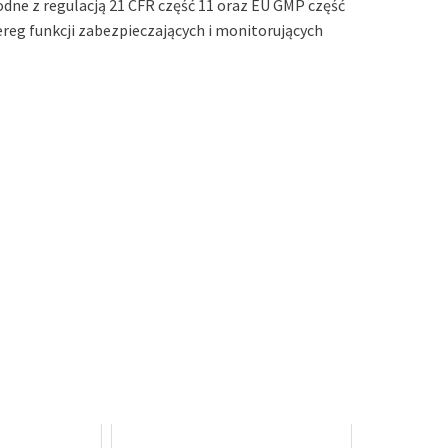
odne z regulacją 21 CFR część 11 oraz EU GMP część
zereg funkcji zabezpieczających i monitorujących