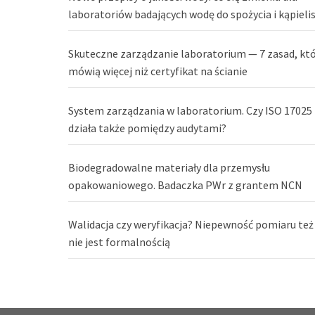
laboratoriów badających wodę do spożycia i kąpieli
Skuteczne zarządzanie laboratorium — 7 zasad, kt
mówią więcej niż certyfikat na ścianie
System zarządzania w laboratorium. Czy ISO 17025
działa także pomiędzy audytami?
Biodegradowalne materiały dla przemysłu
opakowaniowego. Badaczka PWr z grantem NCN
Walidacja czy weryfikacja? Niepewność pomiaru też
nie jest formalnością