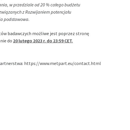
ania, w przedziale od 20 % całego budżetu
 związanych z Rozwijaniem potencjału
gia podstawowa.
tów badawczych możliwe jest poprzez
stronę
nie do
20 lutego 2023 r. do 23:59 CET.
partnerstwa:
https://www.metpart.eu/contact.html