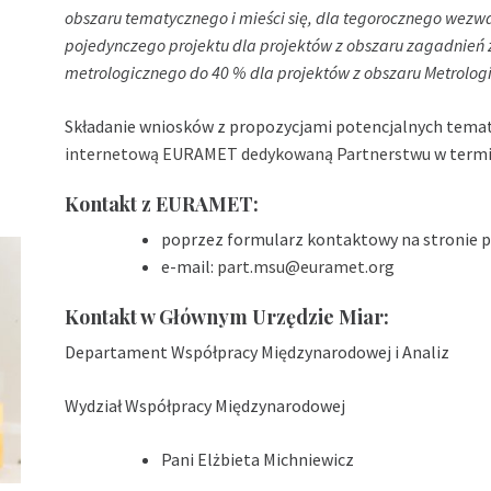
obszaru tematycznego i mieści się, dla tegorocznego wezw
pojedynczego projektu dla projektów z obszaru zagadnień
metrologicznego do 40 % dla projektów z obszaru Metrolo
Składanie wniosków z propozycjami potencjalnych tema
internetową EURAMET dedykowaną Partnerstwu
w termi
Kontakt z EURAMET:
poprzez formularz kontaktowy na stronie 
e-mail:
part.msu@euramet.org
Kontakt w Głównym Urzędzie Miar:
Departament Współpracy Międzynarodowej i Analiz
Wydział Współpracy Międzynarodowej
Pani Elżbieta Michniewicz