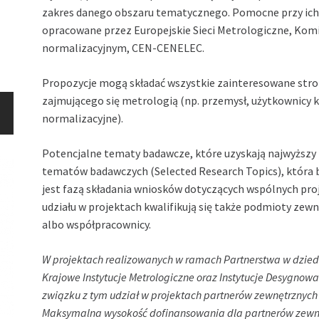
zakres danego obszaru tematycznego. Pomocne przy ic
opracowane przez Europejskie Sieci Metrologiczne, Kom
normalizacyjnym, CEN-CENELEC.
Propozycje mogą składać wszystkie zainteresowane stro
zajmującego się metrologią (np. przemysł, użytkownicy
normalizacyjne).
Potencjalne tematy badawcze, które uzyskają najwyższy 
tematów badawczych (Selected Research Topics), która b
jest fazą składania wniosków dotyczących wspólnych pro
udziału w projektach kwalifikują się także podmioty zew
albo współpracownicy.
W projektach realizowanych w ramach Partnerstwa w dzied
Krajowe Instytucje Metrologiczne oraz Instytucje Desygnowa
związku z tym udział w projektach partnerów zewnętrznych
Maksymalna wysokość dofinansowania dla partnerów zewnęt