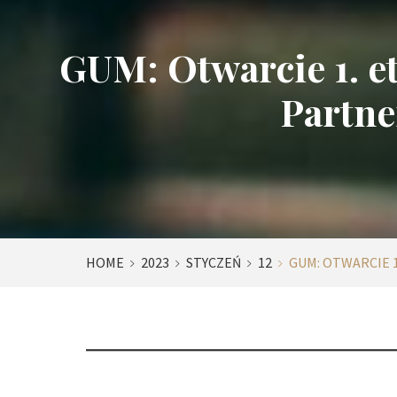
GUM: Otwarcie 1. 
Partne
HOME
2023
STYCZEŃ
12
GUM: OTWARCIE 