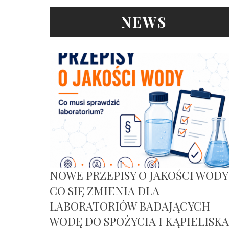
NEWS
NOWE PRZEPISY O JAKOŚCI WODY
CO SIĘ ZMIENIA DLA
LABORATORIÓW BADAJĄCYCH
WODĘ DO SPOŻYCIA I KĄPIELISKA