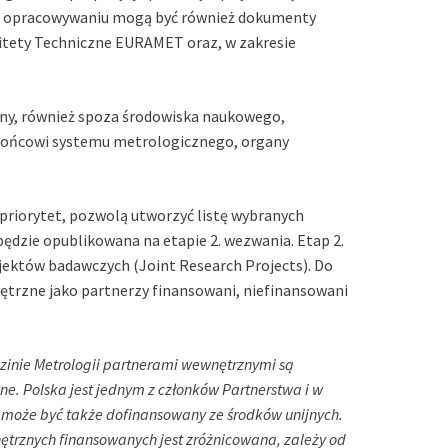
h opracowywaniu mogą być również dokumenty
itety Techniczne EURAMET oraz, w zakresie
ny, również spoza środowiska naukowego,
 końcowi systemu metrologicznego, organy
priorytet, pozwolą utworzyć listę wybranych
ędzie opublikowana na etapie 2. wezwania. Etap 2.
jektów badawczych (Joint Research Projects). Do
nętrzne jako partnerzy finansowani, niefinansowani
zinie Metrologii partnerami wewnętrznymi są
ne. Polska jest jednym z członków Partnerstwa i w
 może być także dofinansowany ze środków unijnych.
rznych finansowanych jest zróżnicowana, zależy od