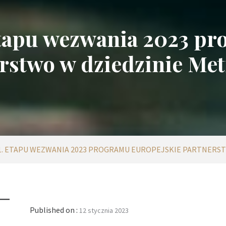
etapu wezwania 2023 pr
rstwo w dziedzinie Met
1. ETAPU WEZWANIA 2023 PROGRAMU EUROPEJSKIE PARTNERST
Published on :
12 stycznia 2023