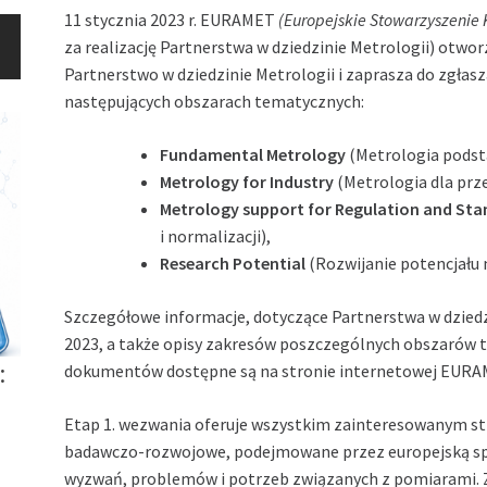
11 stycznia 2023 r. EURAMET
(Europejskie Stowarzyszenie 
za realizację Partnerstwa w dziedzinie Metrologii) otwo
Partnerstwo w dziedzinie Metrologii i zaprasza do zgła
następujących obszarach tematycznych:
Fundamental Metrology
(Metrologia pods
Metrology for Industry
(Metrologia dla prz
Metrology support for Regulation and St
i normalizacji),
Research Potential
(Rozwijanie potencjału
Szczegółowe informacje, dotyczące Partnerstwa w dzied
2023, a także opisy zakresów poszczególnych obszarów t
:
dokumentów dostępne są na stronie internetowej EUR
Etap 1. wezwania oferuje wszystkim zainteresowanym s
badawczo-rozwojowe, podejmowane przez europejską spo
wyzwań, problemów i potrzeb związanych z pomiarami. 