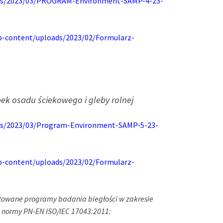
oads/2023/03/PROGRAM-Environment-SAMP-4-23-
wp-content/uploads/2023/02/Formularz-
ek osadu ściekowego i gleby rolnej
ads/2023/03/Program-Environment-SAMP-5-23-
wp-content/uploads/2023/02/Formularz-
dytowane programy badania biegłości w zakresie
normy PN-EN ISO/IEC 17043:2011: