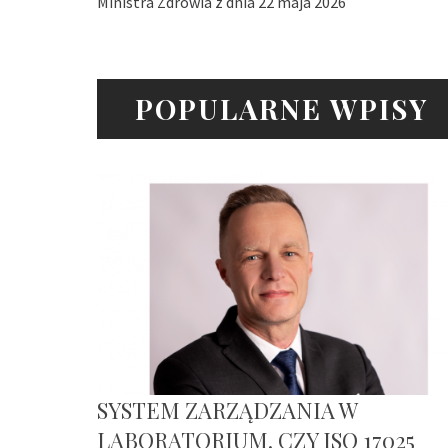
Ministra Zdrowia z dnia 22 maja 2026
POPULARNE WPISY
SYSTEM ZARZĄDZANIA W
LABORATORIUM. CZY ISO 17025