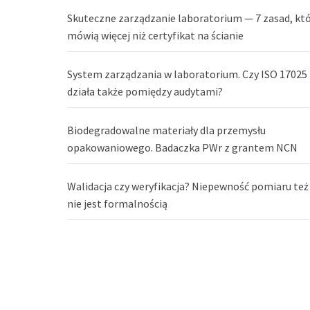
Skuteczne zarządzanie laboratorium — 7 zasad, kt
mówią więcej niż certyfikat na ścianie
System zarządzania w laboratorium. Czy ISO 17025
działa także pomiędzy audytami?
Biodegradowalne materiały dla przemysłu
opakowaniowego. Badaczka PWr z grantem NCN
Walidacja czy weryfikacja? Niepewność pomiaru też
nie jest formalnością