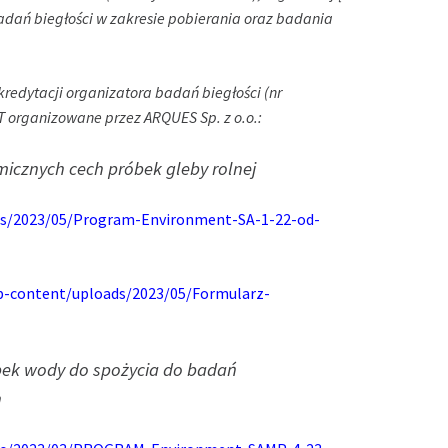
badań biegłości w zakresie pobierania oraz badania
kredytacji organizatora badań biegłości (nr
PT organizowane przez ARQUES Sp. z o.o.:
micznych cech próbek gleby rolnej
ads/2023/05/Program-Environment-SA-1-22-od-
wp-content/uploads/2023/05/Formularz-
bek wody do spożycia do badań
h