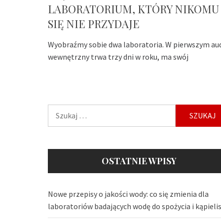
LABORATORIUM, KTÓRY NIKOMU
SIĘ NIE PRZYDAJE
Wyobraźmy sobie dwa laboratoria. W pierwszym au
wewnętrzny trwa trzy dni w roku, ma swój
Szukaj:
OSTATNIE WPISY
Nowe przepisy o jakości wody: co się zmienia dla
laboratoriów badających wodę do spożycia i kąpieli