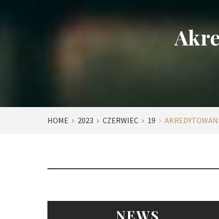
Akre
HOME
2023
CZERWIEC
19
AKREDYTOWANE
NEWS