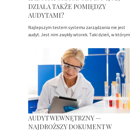
DZIAŁA TAKŻE POMIĘDZY
AUDYTAMI?
Najlepszym testem systemu zarządzania nie jest
audyt. Jest nim zwykły wtorek. Taki dzień, w którym
AUDYT WEWNĘTRZNY —
NAJDROŻSZY DOKUMENT W