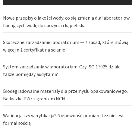
Nowe przepisy o jakości wody: co się zmienia dla laboratoriów
badających wodę do spożycia i kąpieliska
Skuteczne zarządzanie laboratorium — 7 zasad, które mówią
więcej niż certyfikat na ścianie
System zarządzania w laboratorium. Czy ISO 17025 działa
także pomiędzy audytami?
Biodegradowalne materiały dla przemysłu opakowaniowego.
Badaczka PWr z grantem NCN
Walidacja czy weryfikacja? Niepewność pomiaru też nie jest
formalnością