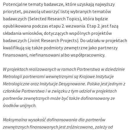
Potencjalne tematy badawcze, które uzyskają najwyższy
priorytet, pozwolą utworzyć listę wybranych tematów
badawczych (Selected Research Topics), która będzie
opublikowana podczas etapu 2. wezwania. Etap 2. jest fazą
składania wniosków, dotyczących wspólnych projektów
badawczych (Joint Research Projects). Do udziału w projektach
kwalifikują się także podmioty zewnętrzne jako partnerzy
finansowani, niefinansowani albo współpracownicy.
W projektach realizowanych w ramach Partnerstwa w dziedzinie
Metrologii partnerami wewnętrznymi są Krajowe Instytucje
Metrologiczne oraz Instytucje Desygnowane. Polska jest jednym z
członków Partnerstwa i w związku z tym udział w projektach
partnerów zewnętrznych może być także dofinansowany ze
środków unijnych.
Maksymalna wysokość dofinansowania dla partnerów
zewnętrznych finansowanych jest zróżnicowana, zależy od