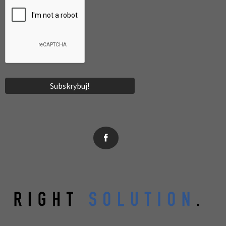
News, wydarzenia, konferencje, informacje, akredytacja.