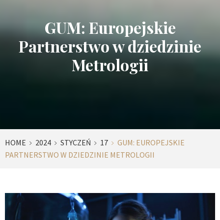
GUM: Europejskie
Partnerstwo w dziedzinie
Metrologii
HOME
2024
STYCZEŃ
17
GUM: EUROPEJSKIE
PARTNERSTWO W DZIEDZINIE METROLOGII