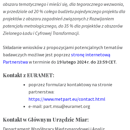
obszaru tematycznego i mieści się, dla tegorocznego wezwania,
w przedziale od 20 % całego budżetu pojedynczego projektu dla
projektów z obszaru zagadnień związanych z Rozwijaniem
potencjału metrologicznego, do 35 % dla projektów z obszarów
Zielonego Ładu i Cyfrowej Transformacji.
Składanie wniosków z propozycjami potencjalnych tematów
badawczych możliwe jest poprzez
stronę internetową
Partnerstwa
w terminie do
19 lutego 2024 r. do 23:59 CET
.
Kontakt z EURAMET:
poprzez formularz kontaktowy na stronie
partnerstwa:
https://www.metpart.eu/contact.html
e-mail:
part.msu@euramet.org
Kontakt w Głównym Urzędzie Miar:
Departament Współpracy Międzynarodowej i Analiz