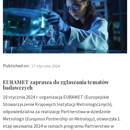
Published on :
17 stycznia 2024
EURAMET zaprasza do zgłaszania tematów
badawczych
10 stycznia 2024 r. organizacja EURAMET (Europejskie
Stowarzyszenie Krajowych Instytucji Metrologicznych)
,
odpowiedzialna za realizację Partnerstwa w dziedzinie
Metrologii (
European Partnership on Metrology
), otworzyła 1.
etap wezwania 2024 w ramach programu Partnerstwo w