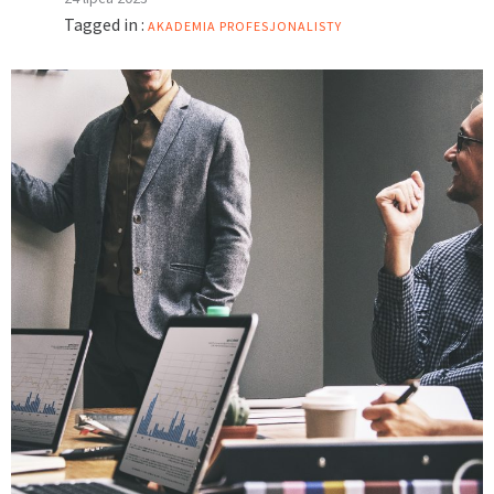
Tagged in :
AKADEMIA PROFESJONALISTY