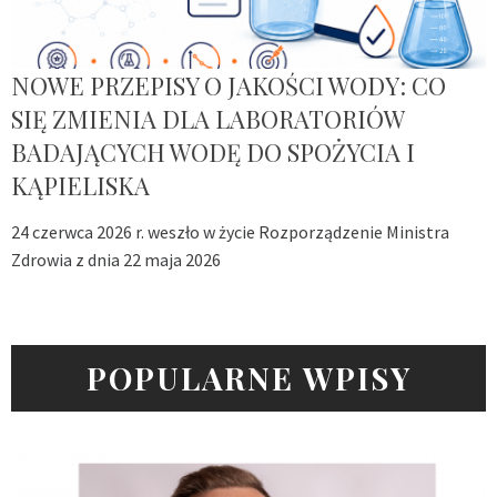
NOWE PRZEPISY O JAKOŚCI WODY: CO
SIĘ ZMIENIA DLA LABORATORIÓW
BADAJĄCYCH WODĘ DO SPOŻYCIA I
KĄPIELISKA
24 czerwca 2026 r. weszło w życie Rozporządzenie Ministra
Zdrowia z dnia 22 maja 2026
POPULARNE WPISY