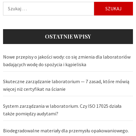
Szukaj:
OSTATNIE WPISY
Nowe przepisy o jakości wody: co się zmienia dla laboratoriów
badających wodę do spożycia i kąpieliska
Skuteczne zarządzanie laboratorium — 7 zasad, które mówią
więcej niż certyfikat na ścianie
System zarządzania w laboratorium. Czy ISO 17025 działa
także pomiędzy audytami?
Biodegradowalne materiały dla przemysłu opakowaniowego.