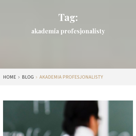
Tag:
akademia profesjonalisty
HOME
BLOG
AKADEMIA PROFESJONALISTY