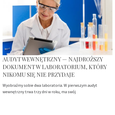
AUDYT WEWNĘTRZNY — NAJDROŻSZY
DOKUMENT W LABORATORIUM, KTÓRY
NIKOMU SIĘ NIE PRZYDAJE
Wyobraźmy sobie dwa laboratoria. W pierwszym audyt
wewnętrzny trwa trzy dni w roku, ma swój