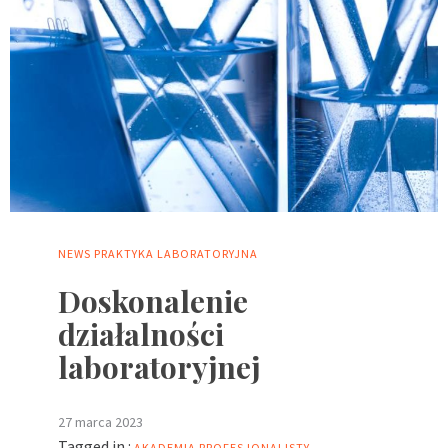
NEWS
PRAKTYKA LABORATORYJNA
Doskonalenie
działalności
laboratoryjnej
27 marca 2023
Tagged in :
AKADEMIA PROFESJONALISTY