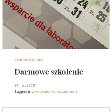
NEWS
WYRÓŻNIONE
Darmowe szkolenie
13 marca 2023
Tagged in :
AKADEMIA PROFESJONALISTY
Nawigacja