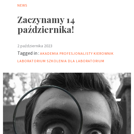
NEWS
Zaczynamy 14
października!
2 października 2023
Tagged in :
AKADEMIA PROFESJONALISTY
KIEROWNIK
LABORATORIUM
SZKOLENIA DLA LABORATORIUM