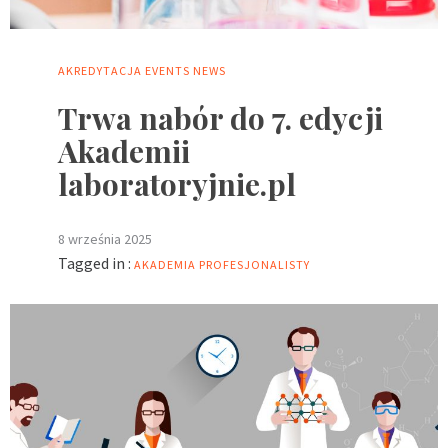
AKREDYTACJA
EVENTS
NEWS
Trwa nabór do 7. edycji
Akademii
laboratoryjnie.pl
8 września 2025
Tagged in :
AKADEMIA PROFESJONALISTY