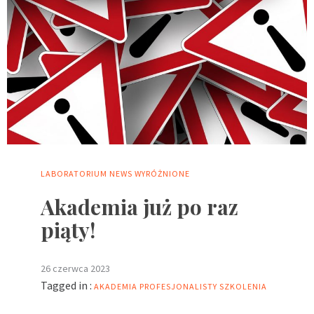
LABORATORIUM
NEWS
WYRÓŻNIONE
Akademia już po raz
piąty!
26 czerwca 2023
Tagged in :
AKADEMIA PROFESJONALISTY
SZKOLENIA