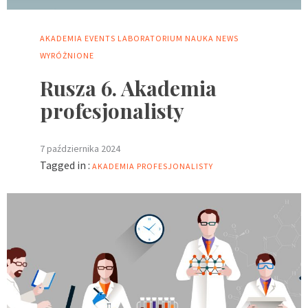
AKADEMIA
EVENTS
LABORATORIUM
NAUKA
NEWS
WYRÓŻNIONE
Rusza 6. Akademia
profesjonalisty
7 października 2024
Tagged in :
AKADEMIA PROFESJONALISTY