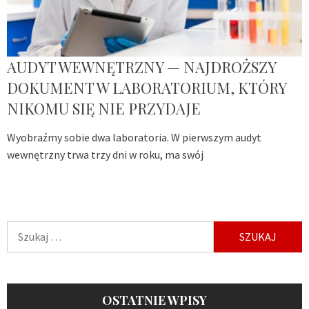
AUDYT WEWNĘTRZNY — NAJDROŻSZY
DOKUMENT W LABORATORIUM, KTÓRY
NIKOMU SIĘ NIE PRZYDAJE
Wyobraźmy sobie dwa laboratoria. W pierwszym audyt
wewnętrzny trwa trzy dni w roku, ma swój
Szukaj:
OSTATNIE WPISY