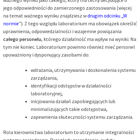
jego odpowiedniości do zamierzonego zastosowania (więcej
na temat ważnego wyniku znajdziesz w
drugim odcinku „W
normie
”
). Z tego względu laboratorium ma obowiązek określić
uprawnienia, odpowiedzialności i wzajemne powiązania
całego personelu
, którego działalność ma wpływ na wyniki. Na
tym nie koniec. Laboratorium powinno również mieć personel
upoważniony i dysponujący zasobami do:
wdrażania, utrzymywania i doskonalenia systemu
zarządzania,
identyfikacji odstępstw w działalności
laboratoryjnej,
inicjowania działań zapobiegających lub
minimalizujących takie odstępstwa,
zapewnienia skuteczności systemu zarządzania.
Rola kierownictwa laboratorium to utrzymanie integralności
systemu zarządzania. Przeglądy zarządzania, audyty