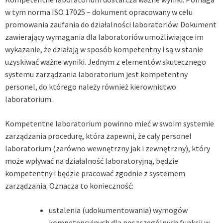
w tym norma ISO 17025 – dokument opracowany w celu
promowania zaufania do działalności laboratoriów. Dokument
zawierający wymagania dla laboratoriów umożliwiające im
wykazanie, że działają w sposób kompetentny i są w stanie
uzyskiwać ważne wyniki. Jednym z elementów skutecznego
systemu zarządzania laboratorium jest kompetentny
personel, do którego należy również kierownictwo
laboratorium.
Kompetentne laboratorium powinno mieć w swoim systemie
zarządzania procedurę, która zapewni, że cały personel
laboratorium (zarówno wewnętrzny jak i zewnętrzny), który
może wpływać na działalność laboratoryjną, będzie
kompetentny i będzie pracować zgodnie z systemem
zarządzania. Oznacza to konieczność:
ustalenia (udokumentowania) wymogów
kompetencyjnych dla poszczególnych funkcji w