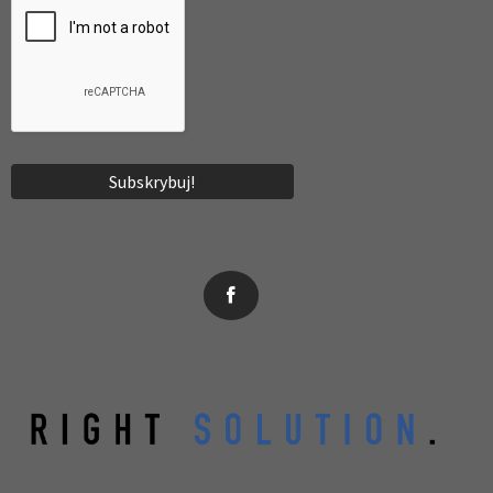
News, wydarzenia, konferencje, informacje, akredytacja.