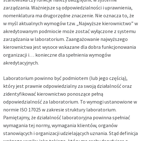
zarządzania. Ważniejsze są odpowiedzialności i uprawnienia,
nomenklatura ma drugorzędne znaczenie. Nie oznacza to, że
w myśl aktualnych wymogów tzw. „Najwyższe kierownictwo” w
akredytowanym podmiocie może zostać wyłączone z systemu
zarządzania w laboratorium. Zaangażowanie najwyższego
kierownictwa jest wysoce wskazane dla dobra funkcjonowania
organizacji i… konieczne dla spełnienia wymogów
akredytacyjnych.
Laboratorium powinno być podmiotem (lub jego częścią),
który jest prawnie odpowiedzialny za swoją działalność oraz
zidentyfikować kierownictwo ponoszące pełną
odpowiedzialność za laboratorium. To wymogi ustanowione w
normie ISO 17025 w zakresie struktury laboratorium.
Pamiętajmy, że działalność laboratoryjna powinna spełniać
wymagania tej normy, wymagania klientów, organów
stanowiących i organizacji udzielających uznania. Stąd definicja
ważnego wyniku jako takiego, który ma cechy decydujące o