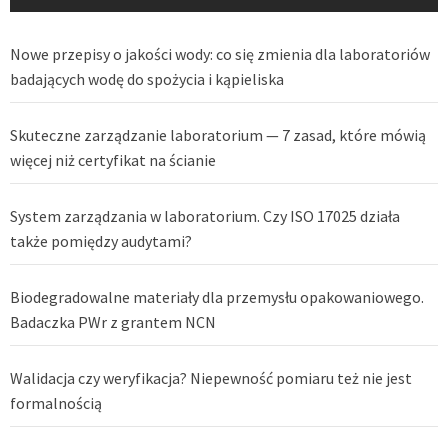
Nowe przepisy o jakości wody: co się zmienia dla laboratoriów
badających wodę do spożycia i kąpieliska
Skuteczne zarządzanie laboratorium — 7 zasad, które mówią
więcej niż certyfikat na ścianie
System zarządzania w laboratorium. Czy ISO 17025 działa
także pomiędzy audytami?
Biodegradowalne materiały dla przemysłu opakowaniowego.
Badaczka PWr z grantem NCN
Walidacja czy weryfikacja? Niepewność pomiaru też nie jest
formalnością