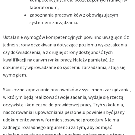
laboratorium,
zapoznania pracowników z obowiązującym
systemem zarządzania.
Ustalanie wymogów kompetencyjnych powinno uwzględnić z
jednej strony oczekiwania dotyczące poziomu wykształcenia
czy doświadczenia, a z drugiej strony dostępność tych
kwalifikacji na danym rynku pracy. Należy pamiętać, że
dokumenty wprowadzane do systemu zarządzania, stają się
wymogiem.
Skuteczne zapoznanie pracowników z systemem zarządzania,
w którym będą realizować swoje zadania, wydaje się rzeczą
oczywistą i konieczną do prawidłowej pracy. Tryb szkolenia,
nadzorowania i upoważniania personelu powinien być jasny i
udokumentowany w formie stosownej procedury. Nie ma
żadnego rozsądnego argumentu za tym, aby pomijać
szkolenia swojego personelu w zakresie własnego systemu